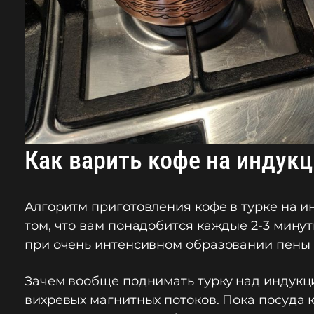
Как варить кофе на индук
Алгоритм приготовления кофе в турке на и
том, что вам понадобится каждые 2-3 минут
при очень интенсивном образовании пены и
Зачем вообще поднимать турку над индукци
вихревых магнитных потоков. Пока посуда к