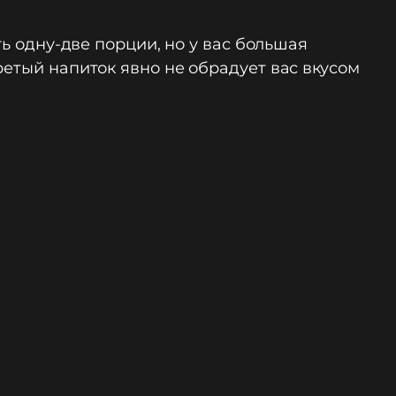
ть одну-две порции, но у вас большая
ретый напиток явно не обрадует вас вкусом