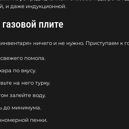
ой, и даже индукционной.
 газовой плите
 «инвентаря» ничего и не нужно. Приступаем к г
кофе свежего помола.
ахара по вкусу.
ставьте на него турку.
 потом залейте воду.
нь до минимума.
авномерной пенки.