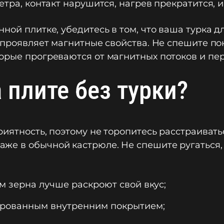
тра, контакт нарушится, нагрев прекратится, и
ной плитке, убедитесь в том, что ваша турка дл
 проявляет магнитные свойства. Не спешите пок
орые прогреваются от магнитных потоков и пер
 плите без турки?
риятность, поэтому не торопитесь расстраивать
же в обычной кастрюле. Не спешите ругаться,
ем зерна лучше раскроют свой вкус;
алированным внутренним покрытием;