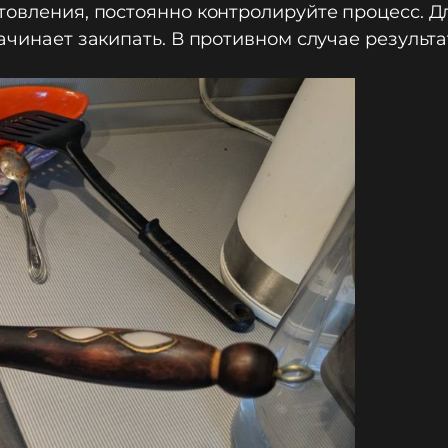
овления, постоянно контролируйте процесс. Для
ачинает закипать. В противном случае результа