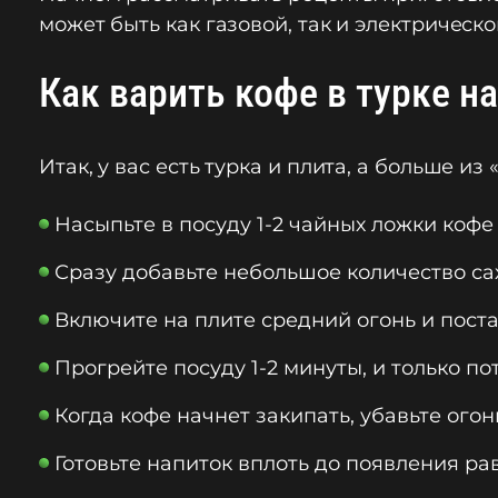
может быть как газовой, так и электрическ
Как варить кофе в турке на
Итак, у вас есть турка и плита, а больше из
Насыпьте в посуду 1-2 чайных ложки 
Сразу добавьте небольшое количество с
Включите на плите средний огонь и по
Прогрейте посуду 1-2 минуты, и только
Когда кофе начнет закипать, убавьте ого
Готовьте напиток вплоть до появления р