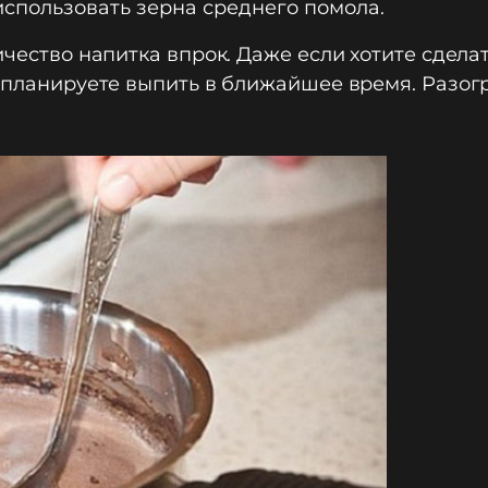
использовать зерна среднего помола.
ичество напитка впрок. Даже если хотите сдела
о планируете выпить в ближайшее время. Разог