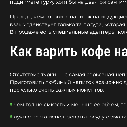
поднимете турку хотя бы на два-три сантиме
Прежде, чем готовить напиток на индукцион
взаимодействует только та посуда, которая
В продаже есть специальные адаптеры, кот
Как варить кофе на
Отсутствие турки – не самая серьезная неп
Приготовить любимый напиток возможно да
несколько очень важных моментов:
чем толще емкость и меньше ее объем, т
лучше всего использовать посуду с эм