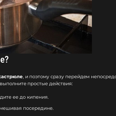
ле?
кастрюле
, и поэтому сразу перейдем непосред
 выполните простые действия:
оведите ее до кипения.
размешивая посередине.