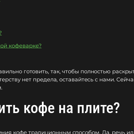
?
кой кофеварке?
вильно готовить, так, чтобы полностью раскрыт
стерству нет предела, оставайтесь с нами. Сейч
.
ить кофе на плите?
ия кофе традиционным способом. Да, речь идет