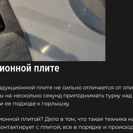
ционной плите
ндукционной плите не сильно отличается от оп
ы на несколько секунд приподнимать турку над 
 ее подходе к горлышку.
онной плитой? Дело в том, что такая техника н
онтактирует с плитой, все в порядке и происхо