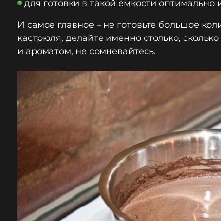
для готовки в такой емкости оптимально 
И самое главное – не готовьте большое кол
кастрюля, делайте именно столько, скольк
и ароматом, не сомневайтесь.